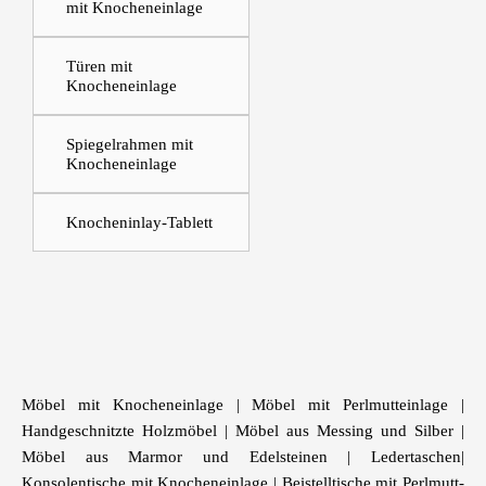
mit Knocheneinlage
Türen mit
Knocheneinlage
Spiegelrahmen mit
Knocheneinlage
Knocheninlay-Tablett
Möbel mit Knocheneinlage
|
Möbel mit Perlmutteinlage
|
Handgeschnitzte Holzmöbel
|
Möbel aus Messing und Silber
|
Möbel aus Marmor und Edelsteinen
|
Ledertaschen
|
Konsolentische mit Knocheneinlage
|
Beistelltische mit Perlmutt-