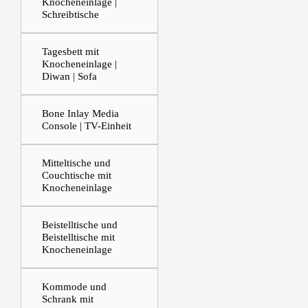
Knocheneinlage |
Schreibtische
Tagesbett mit
Knocheneinlage |
Diwan | Sofa
Bone Inlay Media
Console | TV-Einheit
Mitteltische und
Couchtische mit
Knocheneinlage
Beistelltische und
Beistelltische mit
Knocheneinlage
Kommode und
Schrank mit