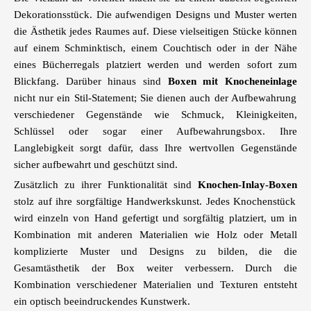
Dekorationsstück. Die aufwendigen Designs und Muster werten
die Ästhetik jedes Raumes auf. Diese vielseitigen Stücke können
auf einem Schminktisch, einem Couchtisch oder in der Nähe
eines Bücherregals platziert werden und werden sofort zum
Blickfang. Darüber hinaus sind
Boxen mit Knocheneinlage
nicht nur ein Stil-Statement; Sie dienen auch der Aufbewahrung
verschiedener Gegenstände wie Schmuck, Kleinigkeiten,
Schlüssel oder sogar einer Aufbewahrungsbox. Ihre
Langlebigkeit sorgt dafür, dass Ihre wertvollen Gegenstände
sicher aufbewahrt und geschützt sind.
Zusätzlich zu ihrer Funktionalität sind
Knochen-Inlay-Boxen
stolz auf ihre sorgfältige Handwerkskunst. Jedes Knochenstück
wird einzeln von Hand gefertigt und sorgfältig platziert, um in
Kombination mit anderen Materialien wie Holz oder Metall
komplizierte Muster und Designs zu bilden, die die
Gesamtästhetik der Box weiter verbessern. Durch die
Kombination verschiedener Materialien und Texturen entsteht
ein optisch beeindruckendes Kunstwerk.