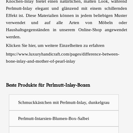
Knochen-Inlay bietet einen natürlichen, matten Look, während
Perlmutt-Inlay elegant und glänzend mit einem schillernden
Effekt ist. Diese Materialien können in jedem beliebigen Muster
verwendet und auf alle Arten von Möbeln oder
Haushaltsgegenständen in unserem Online-Shop angewendet
werden.
Klicken Sie hier, um weitere Einzelheiten zu erfahren
https://www.luxuryhandicraft.com/pages/difference-between-
bone-inlay-and-mother-of-pearl-inlay
Beste Produkte für Perlmutt-Inlay-Boxen
Schmuckkästchen mit Perlmutt-Inlay, dunkelgrau
Perlmutt-Intarsien-Blumen-Box-Salbei