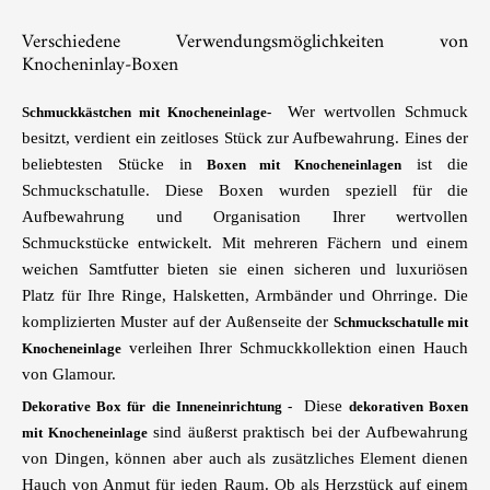
Verschiedene Verwendungsmöglichkeiten von
Knocheninlay-Boxen
Wer wertvollen Schmuck
Schmuckkästchen mit Knocheneinlage-
besitzt, verdient ein zeitloses Stück zur Aufbewahrung. Eines der
beliebtesten Stücke in
ist die
Boxen mit Knocheneinlagen
Schmuckschatulle. Diese Boxen wurden speziell für die
Aufbewahrung und Organisation Ihrer wertvollen
Schmuckstücke entwickelt. Mit mehreren Fächern und einem
weichen Samtfutter bieten sie einen sicheren und luxuriösen
Platz für Ihre Ringe, Halsketten, Armbänder und Ohrringe. Die
komplizierten Muster auf der Außenseite der
Schmuckschatulle mit
verleihen Ihrer Schmuckkollektion einen Hauch
Knocheneinlage
von Glamour.
Diese
Dekorative Box für die Inneneinrichtung -
dekorativen Boxen
sind äußerst praktisch bei der Aufbewahrung
mit Knocheneinlage
von Dingen, können aber auch als zusätzliches Element dienen
Hauch von Anmut für jeden Raum. Ob als Herzstück auf einem