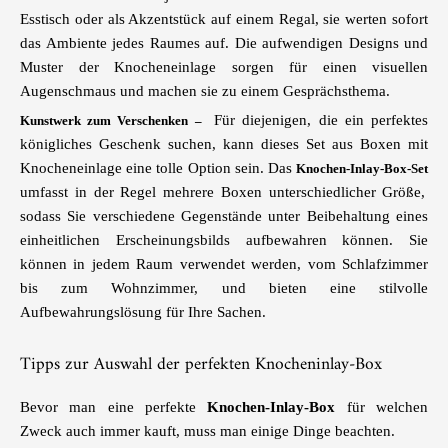
Esstisch oder als Akzentstück auf einem Regal, sie werten sofort
das Ambiente jedes Raumes auf. Die aufwendigen Designs und
Muster der Knocheneinlage sorgen für einen visuellen
Augenschmaus und machen sie zu einem Gesprächsthema.
Für diejenigen, die ein perfektes
Kunstwerk zum Verschenken –
königliches Geschenk suchen, kann dieses Set aus Boxen mit
Knocheneinlage eine tolle Option sein. Das
Knochen-Inlay-Box-Set
umfasst in der Regel mehrere Boxen unterschiedlicher Größe,
sodass Sie verschiedene Gegenstände unter Beibehaltung eines
einheitlichen Erscheinungsbilds aufbewahren können. Sie
können in jedem Raum verwendet werden, vom Schlafzimmer
bis zum Wohnzimmer, und bieten eine stilvolle
Aufbewahrungslösung für Ihre Sachen.
Tipps zur Auswahl der perfekten Knocheninlay-Box
Bevor man eine perfekte
Knochen-Inlay-Box
für welchen
Zweck auch immer kauft, muss man einige Dinge beachten.