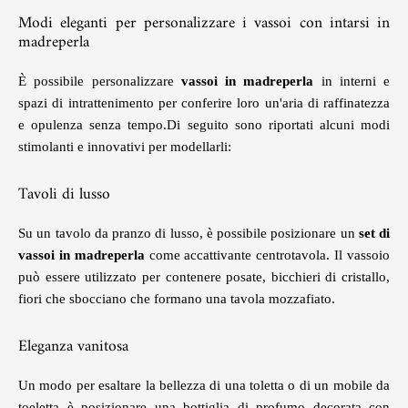
Modi eleganti per personalizzare i vassoi con intarsi in
madreperla
È possibile personalizzare
vassoi in madreperla
in interni e
spazi di intrattenimento per conferire loro un'aria di raffinatezza
e opulenza senza tempo.Di seguito sono riportati alcuni modi
stimolanti e innovativi per modellarli:
Tavoli di lusso
Su un tavolo da pranzo di lusso, è possibile posizionare un
set di
vassoi in madreperla
come accattivante centrotavola. Il vassoio
può essere utilizzato per contenere posate, bicchieri di cristallo,
fiori che sbocciano che formano una tavola mozzafiato.
Eleganza vanitosa
Un modo per esaltare la bellezza di una toletta o di un mobile da
toeletta è posizionare una bottiglia di profumo decorata con