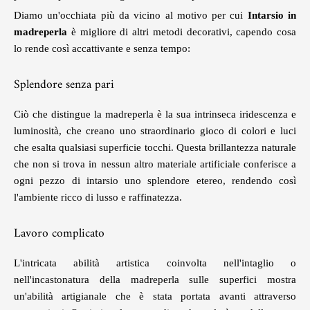
Diamo un'occhiata più da vicino al motivo per cui
Intarsio in
madreperla
è migliore di altri metodi decorativi, capendo cosa
lo rende così accattivante e senza tempo:
Splendore senza pari
Ciò che distingue la madreperla è la sua intrinseca iridescenza e
luminosità, che creano uno straordinario gioco di colori e luci
che esalta qualsiasi superficie tocchi. Questa brillantezza naturale
che non si trova in nessun altro materiale artificiale conferisce a
ogni pezzo di intarsio uno splendore etereo, rendendo così
l'ambiente ricco di lusso e raffinatezza.
Lavoro complicato
L'intricata abilità artistica coinvolta nell'intaglio o
nell'incastonatura della madreperla sulle superfici mostra
un'abilità artigianale che è stata portata avanti attraverso