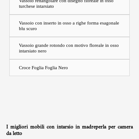
Vassoio rettangolare con disegno floreale in osso
turchese intarsiato
Vassoio con inserto in osso a righe forma esagonale
blu scuro
Vassoio grande rotondo con motivo floreale in osso
intarsiato nero
Croce Foglia Foglia Nero
I migliori mobili con intarsio in madreperla per camera
da letto