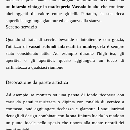
un
intarsio vintage in madreperla Vassoio
in alto che contiene
altri oggetti di valore come gioielli. Pertanto, la sua ricca
superficie aggiunge glamour ed eleganza alla stanza.
Sereno servizio
Quando si tratta di servire bevande o intrattenere con grazia,
l'utilizzo di
vassoi rotondi intarsiati in madreperla
è sempre
stato considerato utile. Ad esempio durante l'high tea, gli
aperitivi o gli aperitivi; questo aggiungerà un tocco di
raffinatezza a qualsiasi riunione
Decorazione da parete artistica
Ad esempio se montato su una parete di fondo ricoperta con
carta da parati testurizzata o dipinta con tonalità di vernice a
contrasto; può aggiungere ricchezza e glamour. I suoi intricati
dettagli di design combinati con la sua finitura lucida lo rendono
un punto focale nello spazio che riporta alla mente ricordi dei
tempi antichi.