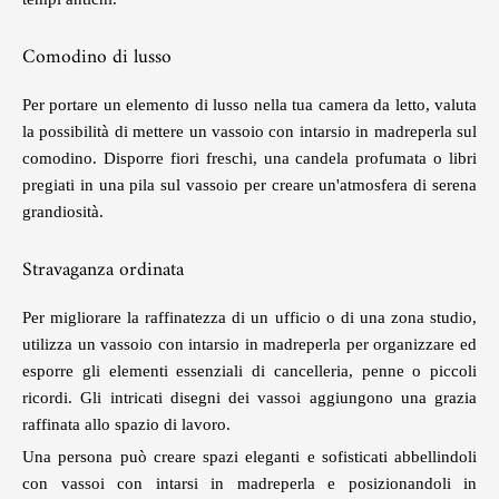
Comodino di lusso
Per portare un elemento di lusso nella tua camera da letto, valuta
la possibilità di mettere un vassoio con intarsio in madreperla sul
comodino. Disporre fiori freschi, una candela profumata o libri
pregiati in una pila sul vassoio per creare un'atmosfera di serena
grandiosità.
Stravaganza ordinata
Per migliorare la raffinatezza di un ufficio o di una zona studio,
utilizza un vassoio con intarsio in madreperla per organizzare ed
esporre gli elementi essenziali di cancelleria, penne o piccoli
ricordi. Gli intricati disegni dei vassoi aggiungono una grazia
raffinata allo spazio di lavoro.
Una persona può creare spazi eleganti e sofisticati abbellindoli
con vassoi con intarsi in madreperla e posizionandoli in