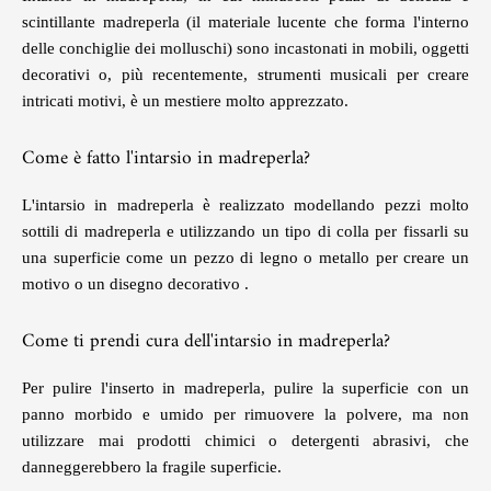
scintillante madreperla (il materiale lucente che forma l'interno
delle conchiglie dei molluschi) sono incastonati in mobili, oggetti
decorativi o, più recentemente, strumenti musicali per creare
intricati motivi, è un mestiere molto apprezzato.
Come è fatto l'intarsio in madreperla?
L'intarsio in madreperla è realizzato modellando pezzi molto
sottili di madreperla e utilizzando un tipo di colla per fissarli su
una superficie come un pezzo di legno o metallo per creare un
motivo o un disegno decorativo .
Come ti prendi cura dell'intarsio in madreperla?
Per pulire l'inserto in madreperla, pulire la superficie con un
panno morbido e umido per rimuovere la polvere, ma non
utilizzare mai prodotti chimici o detergenti abrasivi, che
danneggerebbero la fragile superficie.