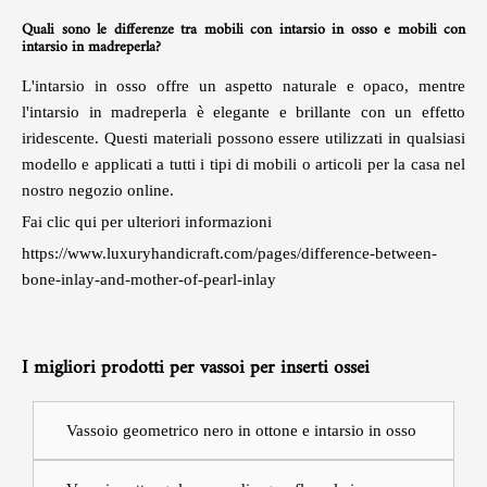
Quali sono le differenze tra mobili con intarsio in osso e mobili con
intarsio in madreperla?
L'intarsio in osso offre un aspetto naturale e opaco, mentre
l'intarsio in madreperla è elegante e brillante con un effetto
iridescente. Questi materiali possono essere utilizzati in qualsiasi
modello e applicati a tutti i tipi di mobili o articoli per la casa nel
nostro negozio online.
Fai clic qui per ulteriori informazioni
https://www.luxuryhandicraft.com/pages/difference-between-
bone-inlay-and-mother-of-pearl-inlay
I migliori prodotti per vassoi per inserti ossei
Vassoio geometrico nero in ottone e intarsio in osso