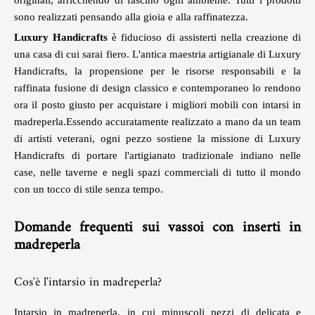
originali, arricchendo di fascino ogni ambiente. Tutti i prodotti
sono realizzati pensando alla gioia e alla raffinatezza.
Luxury Handicrafts
è fiducioso di assisterti nella creazione di
una casa di cui sarai fiero. L'antica maestria artigianale di Luxury
Handicrafts, la propensione per le risorse responsabili e la
raffinata fusione di design classico e contemporaneo lo rendono
ora il posto giusto per acquistare i migliori mobili con intarsi in
madreperla.Essendo accuratamente realizzato a mano da un team
di artisti veterani, ogni pezzo sostiene la missione di Luxury
Handicrafts di portare l'artigianato tradizionale indiano nelle
case, nelle taverne e negli spazi commerciali di tutto il mondo
con un tocco di stile senza tempo.
Domande frequenti sui vassoi con inserti in
madreperla
Cos'è l'intarsio in madreperla?
Intarsio in madreperla, in cui minuscoli pezzi di delicata e