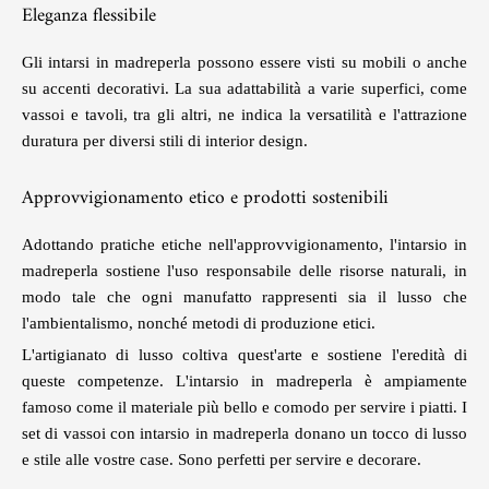
Eleganza flessibile
Gli intarsi in madreperla possono essere visti su mobili o anche
su accenti decorativi. La sua adattabilità a varie superfici, come
vassoi e tavoli, tra gli altri, ne indica la versatilità e l'attrazione
duratura per diversi stili di interior design.
Approvvigionamento etico e prodotti sostenibili
Adottando pratiche etiche nell'approvvigionamento, l'intarsio in
madreperla sostiene l'uso responsabile delle risorse naturali, in
modo tale che ogni manufatto rappresenti sia il lusso che
l'ambientalismo, nonché metodi di produzione etici.
L'artigianato di lusso coltiva quest'arte e sostiene l'eredità di
queste competenze. L'intarsio in madreperla è ampiamente
famoso come il materiale più bello e comodo per servire i piatti. I
set di vassoi con intarsio in madreperla
donano un tocco di lusso
e stile alle vostre case. Sono perfetti per servire e decorare.