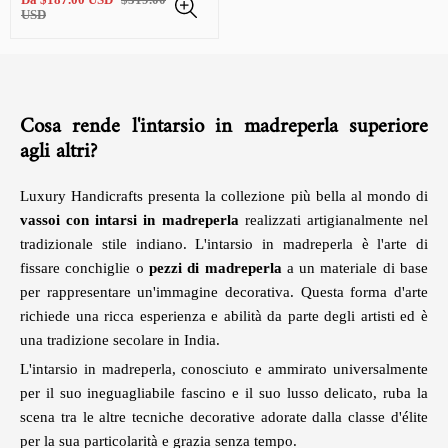
di
regolare
USD
vendita
Cosa rende l'intarsio in madreperla superiore
agli altri?
Luxury Handicrafts presenta la collezione più bella al mondo di
vassoi con intarsi in madreperla
realizzati artigianalmente nel
tradizionale stile indiano. L'intarsio in madreperla è l'arte di
fissare conchiglie o
pezzi di madreperla
a un materiale di base
per rappresentare un'immagine decorativa. Questa forma d'arte
richiede una ricca esperienza e abilità da parte degli artisti ed è
una tradizione secolare in India.
L'intarsio in madreperla, conosciuto e ammirato universalmente
per il suo ineguagliabile fascino e il suo lusso delicato, ruba la
scena tra le altre tecniche decorative adorate dalla classe d'élite
per la sua particolarità e grazia senza tempo.