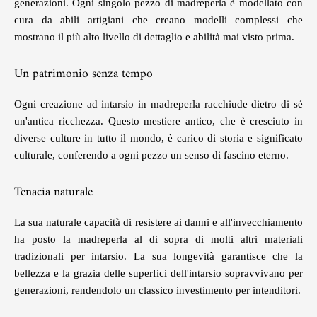
generazioni. Ogni singolo pezzo di madreperla è modellato con
cura da abili artigiani che creano modelli complessi che
mostrano il più alto livello di dettaglio e abilità mai visto prima.
Un patrimonio senza tempo
Ogni creazione ad intarsio in madreperla racchiude dietro di sé
un'antica ricchezza. Questo mestiere antico, che è cresciuto in
diverse culture in tutto il mondo, è carico di storia e significato
culturale, conferendo a ogni pezzo un senso di fascino eterno.
Tenacia naturale
La sua naturale capacità di resistere ai danni e all'invecchiamento
ha posto la madreperla al di sopra di molti altri materiali
tradizionali per intarsio. La sua longevità garantisce che la
bellezza e la grazia delle superfici dell'intarsio sopravvivano per
generazioni, rendendolo un classico investimento per intenditori.