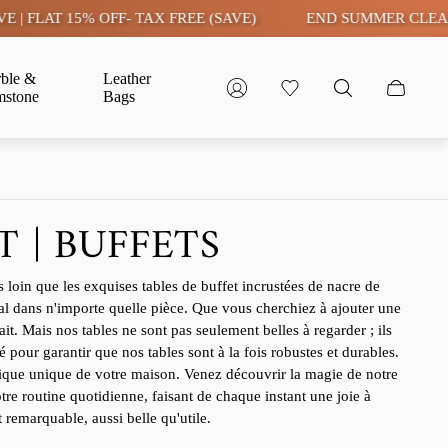
TAX FREE (SAVE)
END SUMMER CLEARANCE SALE LIVE | 
ble &
Leather
stone
Bags
 | BUFFETS
loin que les exquises tables de buffet incrustées de nacre de
cal dans n'importe quelle pièce. Que vous cherchiez à ajouter une
it. Mais nos tables ne sont pas seulement belles à regarder ; ils
pour garantir que nos tables sont à la fois robustes et durables.
thétique unique de votre maison. Venez découvrir la magie de notre
tre routine quotidienne, faisant de chaque instant une joie à
remarquable, aussi belle qu'utile.