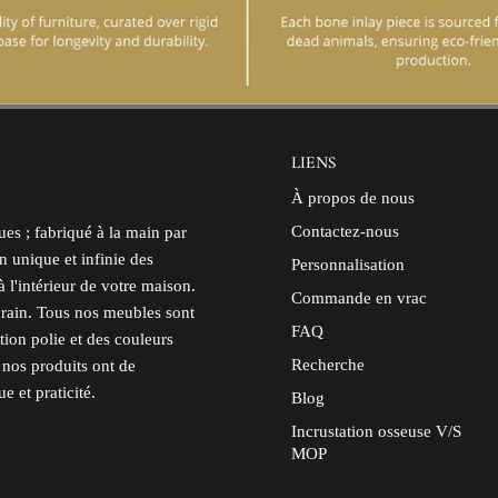
LIENS
À propos de nous
Contactez-nous
es ; fabriqué à la main par
n unique et infinie des
Personnalisation
 l'intérieur de votre maison.
Commande en vrac
orain. Tous nos meubles sont
FAQ
tion polie et des couleurs
Recherche
e nos produits ont de
e et praticité.
Blog
Incrustation osseuse V/S
MOP