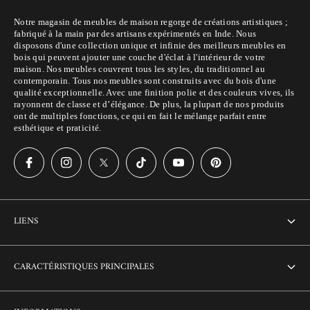
Notre magasin de meubles de maison regorge de créations artistiques ;
fabriqué à la main par des artisans expérimentés en Inde. Nous
disposons d'une collection unique et infinie des meilleurs meubles en
bois qui peuvent ajouter une couche d'éclat à l'intérieur de votre
maison. Nos meubles couvrent tous les styles, du traditionnel au
contemporain. Tous nos meubles sont construits avec du bois d'une
qualité exceptionnelle. Avec une finition polie et des couleurs vives, ils
rayonnent de classe et d’élégance. De plus, la plupart de nos produits
ont de multiples fonctions, ce qui en fait le mélange parfait entre
esthétique et praticité.
LIENS
À propos de nous
CARACTÉRISTIQUES PRINCIPALES
Contactez-nous
Maison